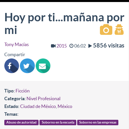
Hoy por ti...mañana por
mi
Tony Macías
5856 visitas
2015
06:02
Compartir
Tipo
:
Ficción
Categoria
:
Nivel Profesional
Estado
:
Ciudad de México
,
México
Temas
:
Abuso de autoridad
Soborno en la escuela
Soborno en las empresas