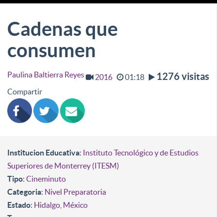
Cadenas que
consumen
Paulina Baltierra Reyes
1276 visitas
2016
01:18
Compartir
Institucion Educativa
: Instituto Tecnológico y de Estudios
Superiores de Monterrey (ITESM)
Tipo
:
Cineminuto
Categoria
:
Nivel Preparatoria
Estado
:
Hidalgo
,
México