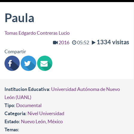
Paula
Tomas Edgardo Contreras Lucio
1334 visitas
2016
05:52
Compartir
Institucion Educativa
: Universidad Autónoma de Nuevo
León (UANL)
Tipo
:
Documental
Categoria
:
Nivel Universidad
Estado
:
Nuevo León
,
México
Temas
: