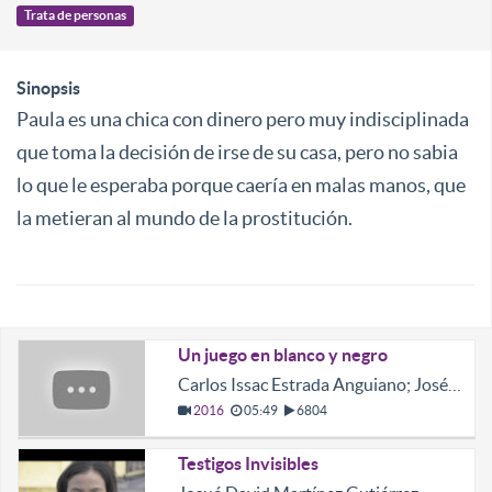
Trata de personas
Sinopsis
Paula es una chica con dinero pero muy indisciplinada
que toma la decisión de irse de su casa, pero no sabia
lo que le esperaba porque caería en malas manos, que
la metieran al mundo de la prostitución.
Un juego en blanco y negro
Carlos Issac Estrada Anguiano; José Adrián Villarreal Cantú
2016
05:49
6804
Testigos Invisibles