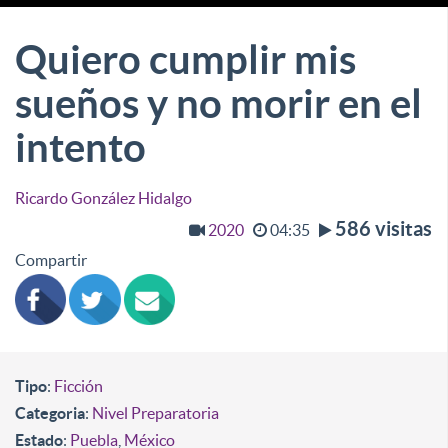
Quiero cumplir mis
sueños y no morir en el
intento
Ricardo González Hidalgo
586 visitas
2020
04:35
Compartir
Tipo
:
Ficción
Categoria
:
Nivel Preparatoria
Estado
:
Puebla
,
México