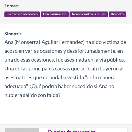
Temas
:
Invitación al cambio
Discriminación
Acoso contra la mujer
Respeto
Sinopsis
Ana (Monserrat Aguilar Fernández) ha sido víctima de
acoso en varias ocasiones y desafortunadamente, en
una de esas ocasiones, fue asesinada en la vía pública.
Una de las principales causas que se le atribuyeron al
asesinato es que no andaba vestida "de la manera
adecuada". ¿Qué podría haber sucedido si Ana no
hubiera salido con falda?
Cuentos de corrupción