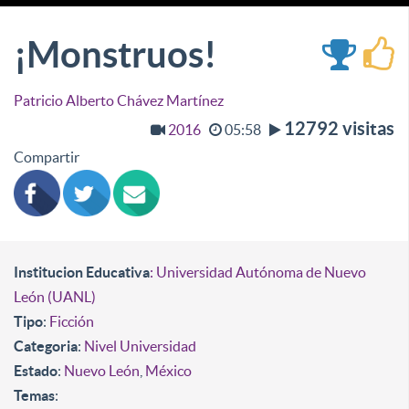
¡Monstruos!
Patricio Alberto Chávez Martínez
12792 visitas
2016
05:58
Compartir
Institucion Educativa
: Universidad Autónoma de Nuevo
León (UANL)
Tipo
:
Ficción
Categoria
:
Nivel Universidad
Estado
:
Nuevo León
,
México
Temas
: