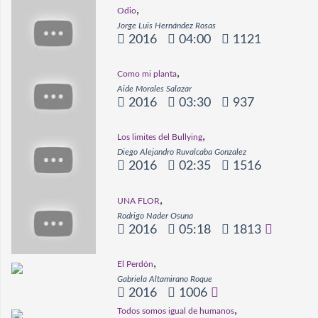
,
Odio
Jorge Luis Hernández Rosas
2016
04:00
1121
,
Como mi planta
Aide Morales Salazar
2016
03:30
937
,
Los limites del Bullying
Diego Alejandro Ruvalcaba Gonzalez
2016
02:35
1516
,
UNA FLOR
Rodrigo Nader Osuna
2016
05:18
1813
,
El Perdón
Gabriela Altamirano Roque
2016
1006
,
Todos somos igual de humanos