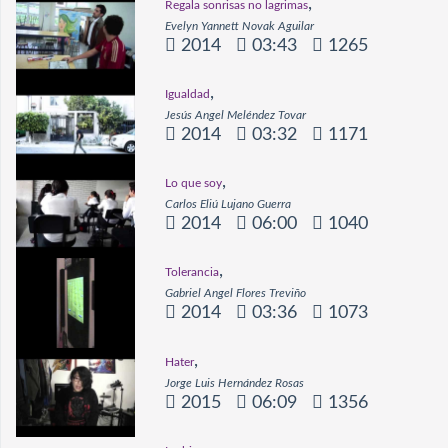
,
Regala sonrisas no lagrimas
Evelyn Yannett Novak Aguilar
2014
03:43
1265
,
Igualdad
Jesús Angel Meléndez Tovar
2014
03:32
1171
,
Lo que soy
Carlos Eliú Lujano Guerra
2014
06:00
1040
,
Tolerancia
Gabriel Angel Flores Treviño
2014
03:36
1073
,
Hater
Jorge Luis Hernández Rosas
2015
06:09
1356