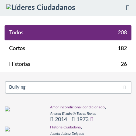
Tog
Todos
208
nav
Cortos
182
Historias
26
,
Amor incondicional condicionado
Andrea Elizabeth Torres Riojas
2014
1973
,
Historia Ciudadana
Julieta Juárez Delgado