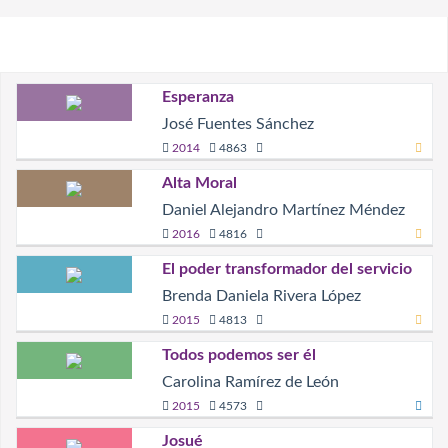
Esperanza
José Fuentes Sánchez
2014
4863
Alta Moral
Daniel Alejandro Martínez Méndez
2016
4816
El poder transformador del servicio
Brenda Daniela Rivera López
2015
4813
Todos podemos ser él
Carolina Ramírez de León
2015
4573
Josué