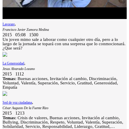
,
Lavorare
Francisco Javier Zamora Medina
2015
05:08
1500
Un joven mimo sale a laborar como cualquier otro día, pero a lo
largo de la jornada se topará con una sorpresa que lo conmocionará.
¿Que será?
,
La Generosidad
Jesus Alvarado Lozano
2015
1112
Temas:
Buenas acciones, Invitación al cambio, Discriminación,
Voluntad, Valentía, Superación, Servicio, Gratitud, Generosidad,
Empatía
,
Sed de voz ciudadana
César Augusto De la Fuente Rizo
2015
1213
Temas:
Crisis de valores, Buenas acciones, Invitación al cambio,
Bullying, Discriminación, Respeto, Voluntad, Valentía, Superación,
Solidaridad, Servicio, Responsabilidad, Liderazgo, Gratitud,