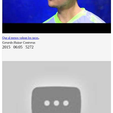
,
Que al menos valgan los tacos
Gerardo Huizar Contreras
2015
06:05
5272