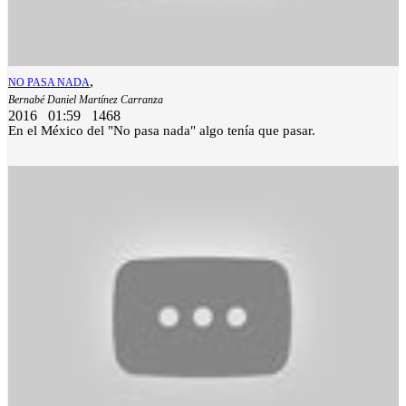
,
NO PASA NADA
Bernabé Daniel Martínez Carranza
2016
01:59
1468
En el México del "No pasa nada" algo tenía que pasar.