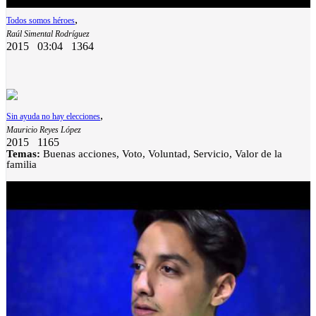
,
Todos somos héroes
Raúl Simental Rodríguez
2015
03:04
1364
,
Sin ayuda no hay elecciones
Mauricio Reyes López
2015
1165
Temas:
Buenas acciones, Voto, Voluntad, Servicio, Valor de la
familia