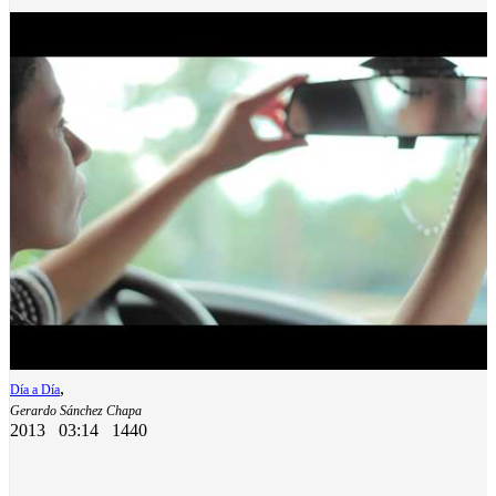
,
Día a Día
Gerardo Sánchez Chapa
2013
03:14
1440