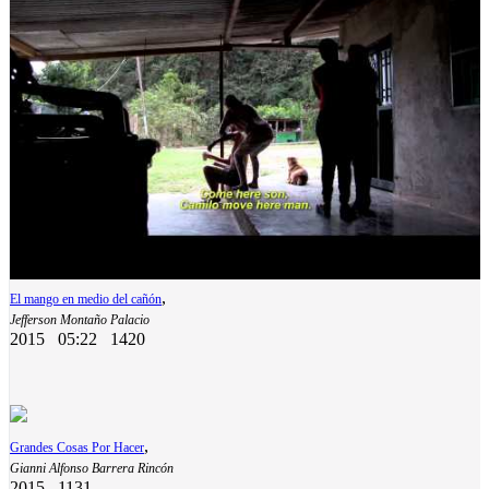
,
El mango en medio del cañón
Jefferson Montaño Palacio
2015
05:22
1420
,
Grandes Cosas Por Hacer
Gianni Alfonso Barrera Rincón
2015
1131