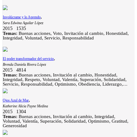
,
Involúcrame y lo Aprendo
Sara Edwina Aguilar López
2015
1535
Temas:
Buenas acciones, Voto, Invitación al cambio, Honestidad,
Integridad, Voluntad, Servicio, Responsabilidad
,
El poder transformador del servicio
Brenda Daniela Rivera López
2015
4814
Temas:
Buenas acciones, Invitación al cambio, Honestidad,
Integridad, Respeto, Voluntad, Valentía, Superación, Solidaridad,
Servicio, Responsabilidad, Optimismo, Obediencia, Liderazgo,
Empatía, Valor de la familia
,
Ojos Azul de Mar
Katherine Alicia Payne Medina
2015
1304
Temas:
Buenas acciones, Invitación al cambio, Integridad,
Voluntad, Valentía, Superación, Solidaridad, Optimismo, Gratitud,
Generosidad