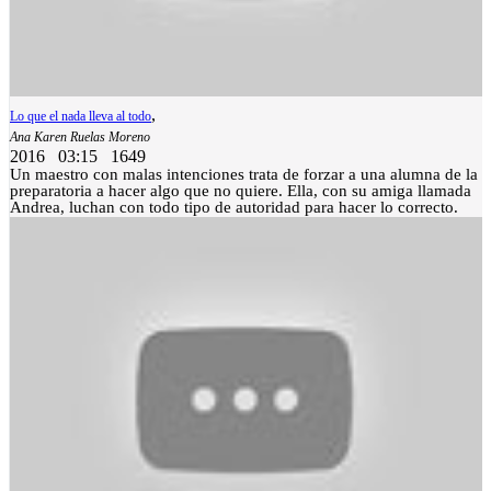
,
Lo que el nada lleva al todo
Ana Karen Ruelas Moreno
2016
03:15
1649
Un maestro con malas intenciones trata de forzar a una alumna de la
preparatoria a hacer algo que no quiere. Ella, con su amiga llamada
Andrea, luchan con todo tipo de autoridad para hacer lo correcto.