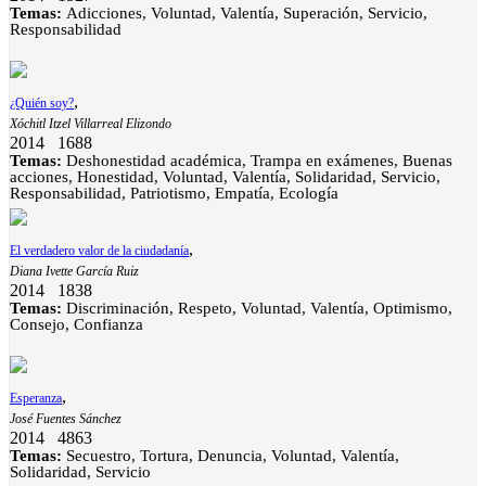
Temas:
Adicciones, Voluntad, Valentía, Superación, Servicio,
Responsabilidad
,
¿Quién soy?
Xóchitl Itzel Villarreal Elizondo
2014
1688
Temas:
Deshonestidad académica, Trampa en exámenes, Buenas
acciones, Honestidad, Voluntad, Valentía, Solidaridad, Servicio,
Responsabilidad, Patriotismo, Empatía, Ecología
,
El verdadero valor de la ciudadanía
Diana Ivette García Ruiz
2014
1838
Temas:
Discriminación, Respeto, Voluntad, Valentía, Optimismo,
Consejo, Confianza
,
Esperanza
José Fuentes Sánchez
2014
4863
Temas:
Secuestro, Tortura, Denuncia, Voluntad, Valentía,
Solidaridad, Servicio