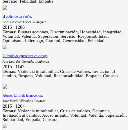
Servicio, Felicidad, Empatía
,
el poder de un sueño
Areli Berenice López Velázquez
2015
1286
Temas:
Buenas acciones, Discriminación, Honestidad, Integridad,
Voluntad, Valentía, Superación, Servicio, Responsabilidad,
Optimismo, Liderazgo, Gratitud, Generosidad, Felicidad
,
El fondo de quien eres en el hoy
Ana Lourdes González Lankenau
2015
1147
Temas:
Violencia intrafamiliar, Crisis de valores, Invitación al
cambio, Respeto, Voluntad, Responsabilidad, Empatía, Consejo
,
Abuso: El fin de la inocencia
Jose Maria Villalobos Cavazos
2015
1204
Temas:
Violencia intrafamiliar, Crisis de valores, Denuncia,
Invitación al cambio, Acoso infantil, Voluntad, Valentía, Superación,
Solidaridad, Empatía, Censura