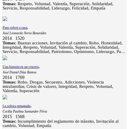
Temas:
Respeto, Voluntad, Valentía, Superación, Solidaridad,
Servicio, Responsabilidad, Liderazgo, Felicidad, Empatía
,
Para volver a casa
José Leonardo Nerio Benavides
2014
1520
Temas:
Buenas acciones, Invitación al cambio, Robo, Honestidad,
Integridad, Respeto, Voluntad, Valentía, Superación, Solidaridad,
Servicio, Responsabilidad, Patriotismo, Optimismo, Liderazgo, Paz,
Gratitud, Empatía
,
Una historia en un crucero
José Daniel Díaz Ramos
2014
1769
Temas:
Robo, Drogas, Secuestro, Adicciones, Violencia
intrafamiliar, Crisis de valores, Integridad, Respeto, Voluntad,
Valentía, Superación
,
La señora empapada
Cecilia Paulina Santander Pérez
2015
1568
Temas:
Incumplimiento del reglamento de tránsito, Invitación al
cambio, Voluntad, Empatía