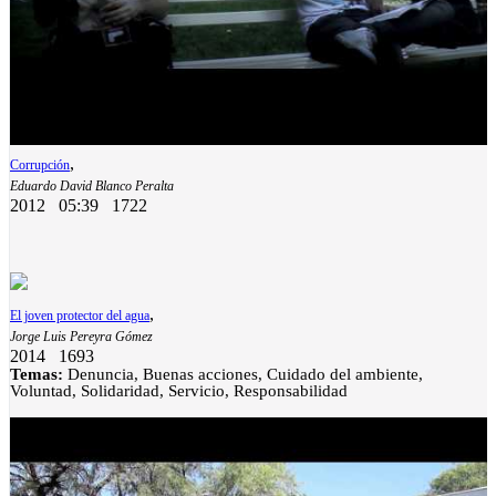
,
Corrupción
Eduardo David Blanco Peralta
2012
05:39
1722
,
El joven protector del agua
Jorge Luis Pereyra Gómez
2014
1693
Temas:
Denuncia, Buenas acciones, Cuidado del ambiente,
Voluntad, Solidaridad, Servicio, Responsabilidad