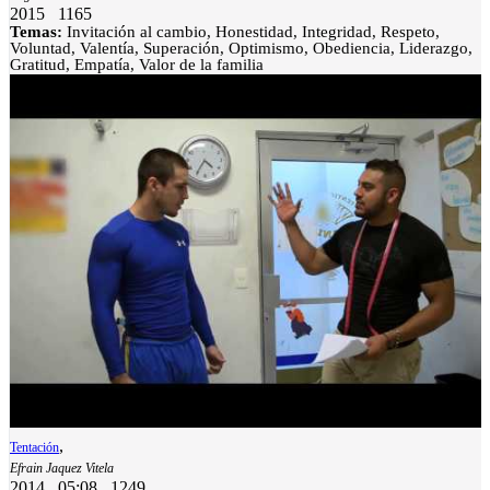
2015
1165
Temas:
Invitación al cambio, Honestidad, Integridad, Respeto,
Voluntad, Valentía, Superación, Optimismo, Obediencia, Liderazgo,
Gratitud, Empatía, Valor de la familia
,
Tentación
Efrain Jaquez Vitela
2014
05:08
1249