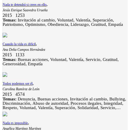
,
Nada te detendrá si crees en ello
Jesús Enrique Saavedra Urueña
2015
1253
Temas:
Invitación al cambio, Voluntad, Valentía, Superación,
Patriotismo, Optimismo, Obediencia, Liderazgo, Gratitud, Empatía
,
Cuando la vida es difícil
Ana Delia Campos Hernández
2015
1133
Temas:
Buenas acciones, Voluntad, Valentía, Servicio, Gratitud,
Generosidad, Empatía
,
Todos podemos ser él
Carolina Ramírez de León
2015
4574
Temas:
Denuncia, Buenas acciones, Invitación al cambio, Bullying,
Discriminación, Abuso de autoridad, Procesos ilegales, Integridad,
Respeto, Voluntad, Valentía, Superación, Solidaridad, Servicio,
Responsabilidad, Liderazgo, Empatía, Consejo
,
Nada es imposible
Angélica Martínez Martínez