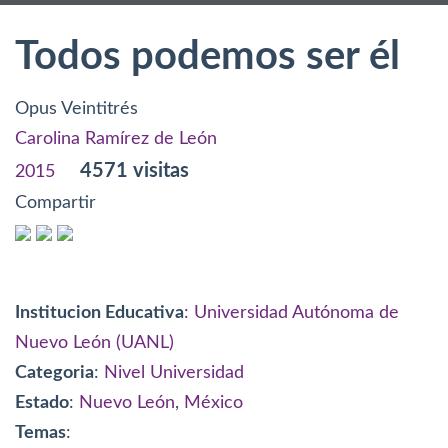
Todos podemos ser él
Opus Veintitrés
Carolina Ramírez de León
4571 visitas
2015
Compartir
Institucion Educativa
: Universidad Autónoma de
Nuevo León (UANL)
Categoria
:
Nivel Universidad
Estado
:
Nuevo León
,
México
Temas
: