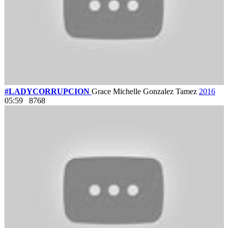
#LADYCORRUPCION
Grace Michelle Gonzalez Tamez
2016
05:59
8768