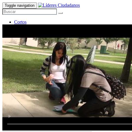
Toggle navigation
Cortos
Historias
Nosotros
Contacto