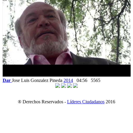
Dar
Jose Luis Gonzalez Pineda
2014
04:56
5565
® Derechos Reservados -
Líderes Ciudadanos
2016