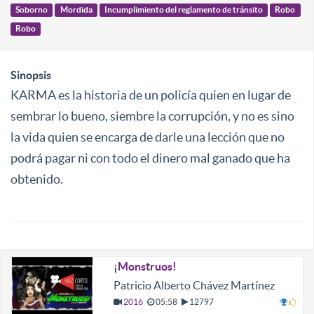
Soborno
Mordida
Incumplimiento del reglamento de tránsito
Robo
Robo
Sinopsis
KARMA es la historia de un policía quien en lugar de
sembrar lo bueno, siembre la corrupción, y no es sino
la vida quien se encarga de darle una lección que no
podrá pagar ni con todo el dinero mal ganado que ha
obtenido.
¡Monstruos!
Patricio Alberto Chávez Martínez
2016
05:58
12797