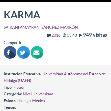
KARMA
SAIRANI AMAYRANI SÁNCHEZ MARRÓN
949 visitas
2016
03:40
Compartir
Institucion Educativa
: Universidad Autónoma del Estado de
Hidalgo (UAEH)
Tipo
:
Ficción
Categoria
:
Nivel Universidad
Estado
:
Hidalgo
,
México
Temas
: