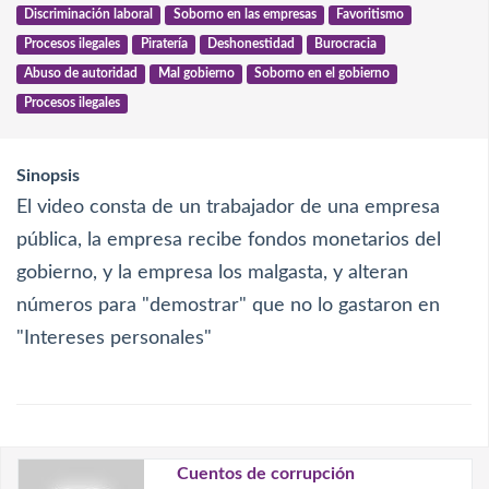
Discriminación laboral
Soborno en las empresas
Favoritismo
Procesos ilegales
Piratería
Deshonestidad
Burocracia
Abuso de autoridad
Mal gobierno
Soborno en el gobierno
Procesos ilegales
Sinopsis
El video consta de un trabajador de una empresa
pública, la empresa recibe fondos monetarios del
gobierno, y la empresa los malgasta, y alteran
números para "demostrar" que no lo gastaron en
"Intereses personales"
Cuentos de corrupción