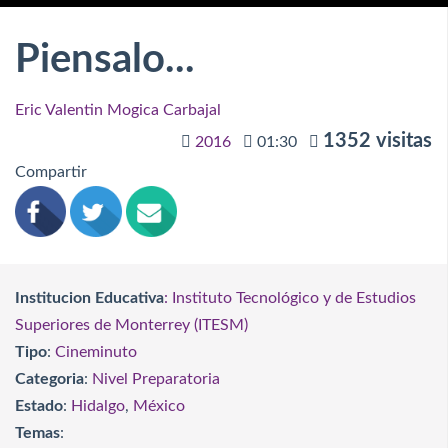
Piensalo...
Eric Valentin Mogica Carbajal
1352 visitas
2016
01:30
Compartir
Institucion Educativa
: Instituto Tecnológico y de Estudios
Superiores de Monterrey (ITESM)
Tipo
:
Cineminuto
Categoria
:
Nivel Preparatoria
Estado
:
Hidalgo
,
México
Temas
: