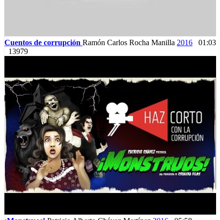
Cuentos de corrupción
Ramón Carlos Rocha Manilla
2016
01:03
13979