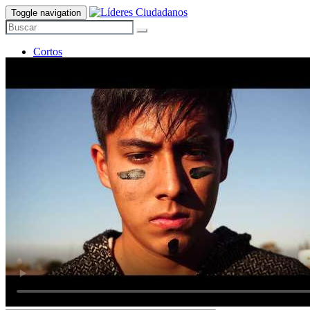
Toggle navigation
Cortos
Historias
Nosotros
Contacto