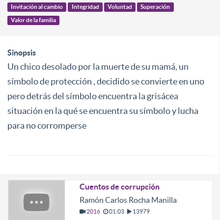
Invitación al cambio
Integridad
Voluntad
Superación
Valor de la familia
Sinopsis
Un chico desolado por la muerte de su mamá, un
símbolo de protección , decidido se convierte en uno
pero detrás del símbolo encuentra la grisácea
situación en la qué se encuentra su símbolo y lucha
para no corromperse
Cuentos de corrupción
Ramón Carlos Rocha Manilla
2016
01:03
13979