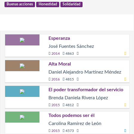
Buenas acciones
Honestidad
Solidaridad
Esperanza
José Fuentes Sánchez
2014
4863
Alta Moral
Daniel Alejandro Martínez Méndez
2016
4815
El poder transformador del servicio
Brenda Daniela Rivera López
2015
4812
Todos podemos ser él
Carolina Ramírez de León
2015
4573