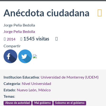
Anécdota ciudadana
Jorge Peña Bedolla
Jorge Peña Bedolla
1545 visitas
2014
Compartir
Institucion Educativa
: Universidad de Monterrey (UDEM)
Categoria
:
Nivel Universidad
Estado
:
Nuevo León
,
México
Temas
:
Abuso de autoridad
Mal gobierno
Soborno en el gobierno